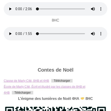
8HC
Contes de Noël
Classe de Marly Cité, 8HB et 4HB
Télécharger
École de Marly Cité, Écrit et illustré par les classes de 8HB et
4HB
Télécharger
L’énigme des lumières de Noël 4HA
8HC