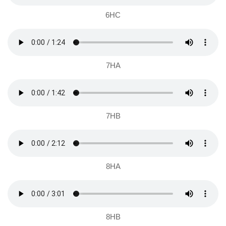
6HC
7HA
7HB
8HA
8HB