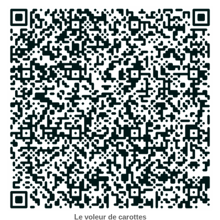
Le voleur de carottes