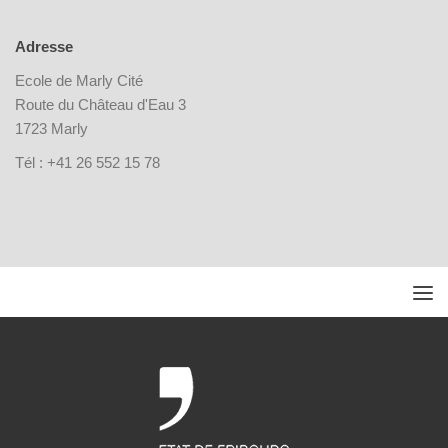
Adresse
Ecole de Marly Cité
Route du Château d'Eau 3
1723 Marly
Tél : +41 26 552 15 78