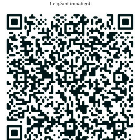
Le géant impatient