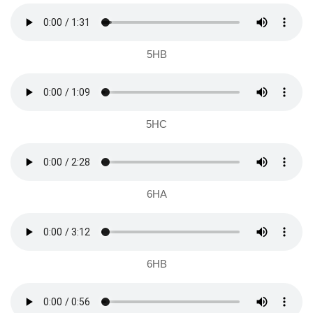
5HB
5HC
6HA
6HB