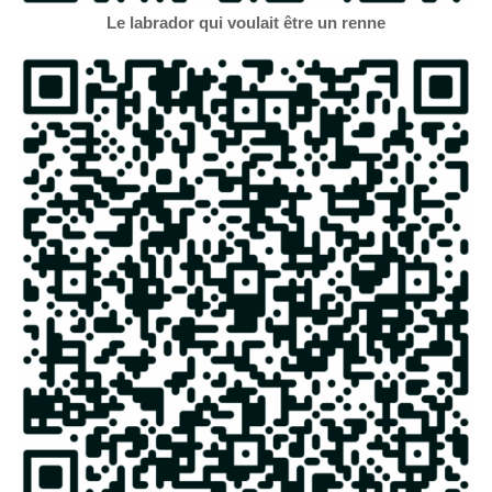
Le labrador qui voulait être un renne