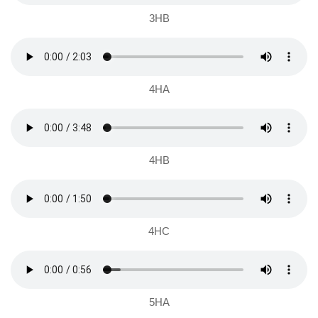
3HB
4HA
4HB
4HC
5HA