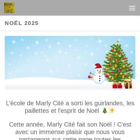
Au dessous du contenu
NOËL 2025
L’école de Marly Cité a sorti les guirlandes, les
paillettes et l’esprit de Noël
Cette année, Marly
Cité fait son Noël ! C’est
avec un immense plaisir que nous vous
partageons sur cette page toutes les