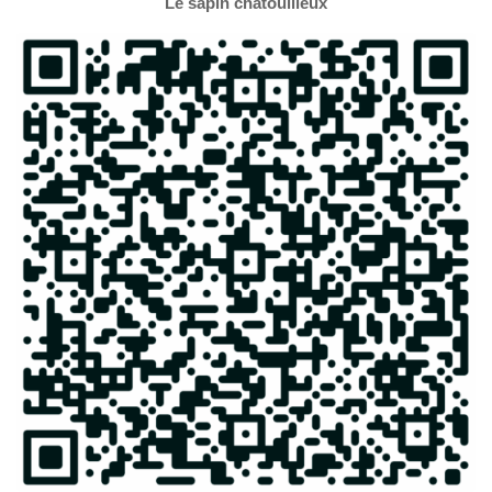
Le sapin chatouilleux