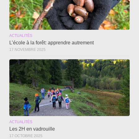
ACTUALITÉS
L’école à la forêt: apprendre autrement
17 NOVEMBRE 2025
ACTUALITÉS
Les 2H en vadrouille
17 OCTOBRE 2025