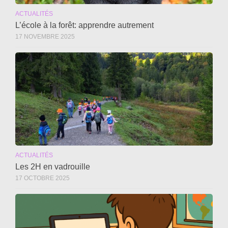
ACTUALITÉS
L’école à la forêt: apprendre autrement
17 NOVEMBRE 2025
ACTUALITÉS
Les 2H en vadrouille
17 OCTOBRE 2025