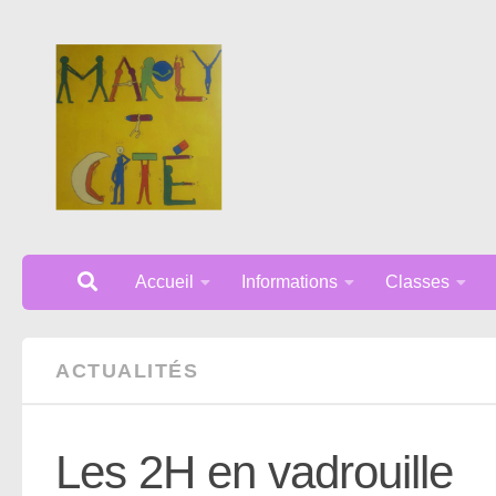
Au dessous du contenu
Accueil
Informations
Classes
ACTUALITÉS
Les 2H en vadrouille