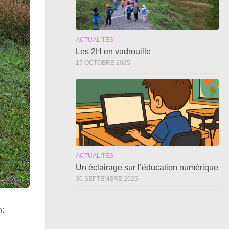
ACTUALITÉS
Les 2H en vadrouille
17 OCTOBRE 2025
ACTUALITÉS
Un éclairage sur l’éducation numérique
30 SEPTEMBRE 2025
n: