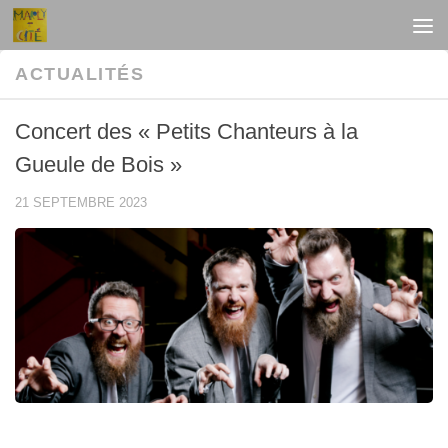
Au dessous du contenu
ACTUALITÉS
Concert des « Petits Chanteurs à la
Gueule de Bois »
21 SEPTEMBRE 2023