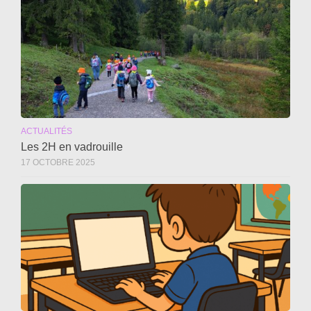
ACTUALITÉS
Les 2H en vadrouille
17 OCTOBRE 2025