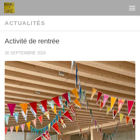
Au dessous du contenu
ACTUALITÉS
Activité de rentrée
26 SEPTEMBRE 2025